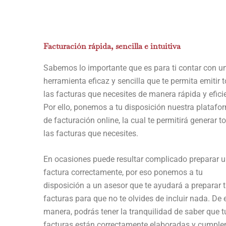
Facturación rápida, sencilla e intuitiva
Sabemos lo importante que es para ti contar con u
herramienta eficaz y sencilla que te permita emitir 
las facturas que necesites de manera rápida y efici
Por ello, ponemos a tu disposición nuestra platafo
de facturación online, la cual te permitirá generar t
las facturas que necesites.
En ocasiones puede resultar complicado preparar 
factura correctamente, por eso ponemos a tu
disposición a un asesor que te ayudará a preparar 
facturas para que no te olvides de incluir nada. De 
manera, podrás tener la tranquilidad de saber que t
facturas están correctamente elaboradas y cumple