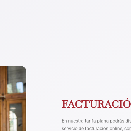
FACTURACI
En nuestra tarifa plana podrás di
servicio de facturación online, co