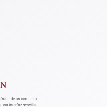
ÓN
sfrutar de un completo
n una interfaz sencilla